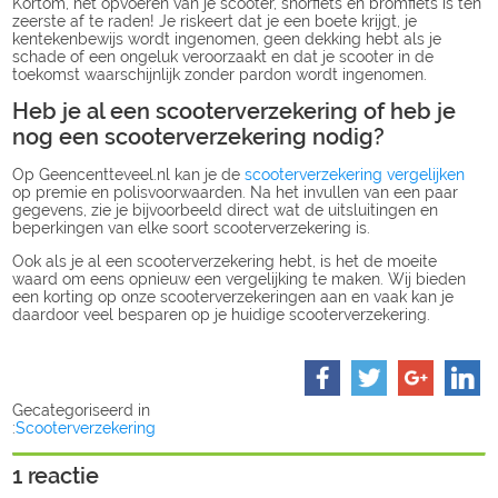
Kortom, het opvoeren van je scooter, snorfiets en bromfiets is ten
zeerste af te raden! Je riskeert dat je een boete krijgt, je
kentekenbewijs wordt ingenomen, geen dekking hebt als je
schade of een ongeluk veroorzaakt en dat je scooter in de
toekomst waarschijnlijk zonder pardon wordt ingenomen.
Heb je al een scooterverzekering of heb je
nog een scooterverzekering nodig?
Op Geencentteveel.nl kan je de
scooterverzekering vergelijken
op premie en polisvoorwaarden. Na het invullen van een paar
gegevens, zie je bijvoorbeeld direct wat de uitsluitingen en
beperkingen van elke soort scooterverzekering is.
Ook als je al een scooterverzekering hebt, is het de moeite
waard om eens opnieuw een vergelijking te maken. Wij bieden
een korting op onze scooterverzekeringen aan en vaak kan je
daardoor veel besparen op je huidige scooterverzekering.
Gecategoriseerd in
:
Scooterverzekering
1 reactie