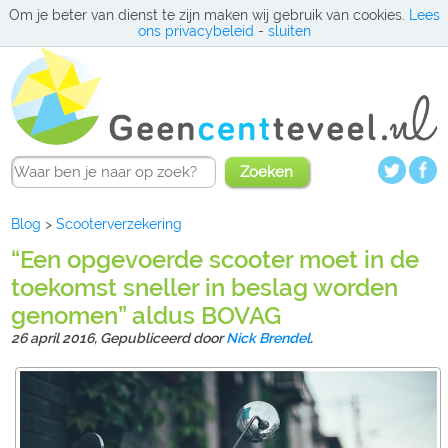
Om je beter van dienst te zijn maken wij gebruik van cookies.
Lees
ons privacybeleid
-
sluiten
Zoeken
Blog
>
Scooterverzekering
“Een opgevoerde scooter moet in de
toekomst sneller in beslag worden
genomen” aldus BOVAG
26 april 2016,
Gepubliceerd door
Nick Brendel
.