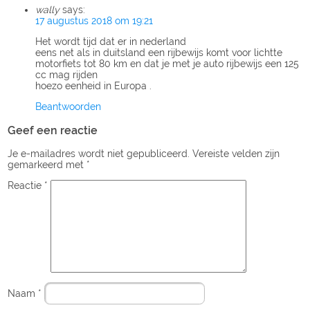
wally
says:
17 augustus 2018 om 19:21
Het wordt tijd dat er in nederland
eens net als in duitsland een rijbewijs komt voor lichtte
motorfiets tot 80 km en dat je met je auto rijbewijs een 125
cc mag rijden
hoezo eenheid in Europa .
Beantwoorden
Geef een reactie
Je e-mailadres wordt niet gepubliceerd.
Vereiste velden zijn
gemarkeerd met
*
Reactie
*
Naam
*