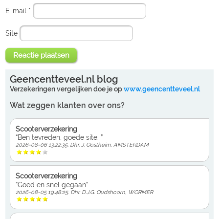
E-mail
*
Site
Geencentteveel.nl blog
Verzekeringen vergelijken doe je op
www.geencentteveel.nl
Wat zeggen klanten over ons?
Scooterverzekering
“Ben tevreden, goede site. ”
2026-08-06 13:22:35. Dhr. J. Oostheim, AMSTERDAM
Scooterverzekering
“Goed en snel gegaan”
2026-08-05 19:48:25. Dhr. D.J.G. Oudshoorn, WORMER