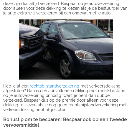
deze zijn dus altijd verzekerd. Bespaar op je autoverzekering
door alleen voor deze dekking te kiezen als je de bestuurder van
je auto extra wilt verzekeren bij een ongeval met je auto.
Heb je al een
rechtsbijstandverzekering
met verkeersdekking
afgesloten? Dan is een aanvullende dekking met rechtsbijstand
op je autoverzekering onnodig, want je bent dan dubbel
verzekerd. Bespaar dus op de premie door alleen voor deze
dekking te kiezen als je nog geen rechtsbijstandverzekering met
verkeersdekking hebt afgesloten.
Bonustip om te besparen: Bespaar ook op een tweede
vervoersmiddel