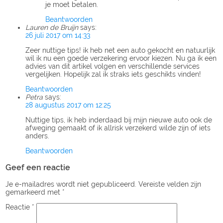
je moet betalen.
Beantwoorden
Lauren de Bruijn
says:
26 juli 2017 om 14:33
Zeer nuttige tips! ik heb net een auto gekocht en natuurlijk
wil ik nu een goede verzekering ervoor kiezen. Nu ga ik een
advies van dit artikel volgen en verschillende services
vergelijken. Hopelijk zal ik straks iets geschikts vinden!
Beantwoorden
Petra
says:
28 augustus 2017 om 12:25
Nuttige tips, ik heb inderdaad bij mijn nieuwe auto ook de
afweging gemaakt of ik allrisk verzekerd wilde zijn of iets
anders.
Beantwoorden
Geef een reactie
Je e-mailadres wordt niet gepubliceerd.
Vereiste velden zijn
gemarkeerd met
*
Reactie
*