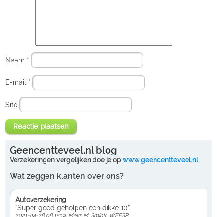
Naam
*
E-mail
*
Site
Geencentteveel.nl blog
Verzekeringen vergelijken doe je op
www.geencentteveel.nl
Wat zeggen klanten over ons?
Autoverzekering
“Super goed geholpen een dikke 10”
2021-04-28 08:15:19. Mevr. M. Smink, WEESP