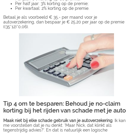
Per half jaar: 3% korting op de premie;
Per kwartaal: 2% korting op de premie.
Betaal je als voorbeeld € 35,- per maand voor je
autoverzekering, dan bespaar je € 25,20 per jaar op de premie
((35*12)*0,06).
Tip 4 om te besparen: Behoud je no-claim
korting bij het rijden van schade met je auto
Maak niet bij elke schade gebruik van je autoverzekering
. Ik kan
me voorstellen dat je nu denkt: ‘Maar Nick, dat klinkt als
tegenstrijdig advies?’. En dat is natuurlijk een logische