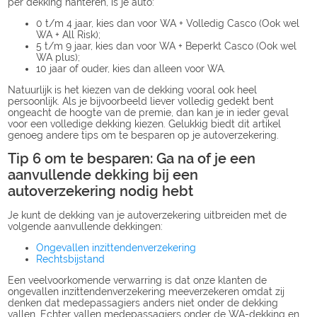
per dekking hanteren, is je auto:
0 t/m 4 jaar, kies dan voor WA + Volledig Casco (Ook wel
WA + All Risk);
5 t/m 9 jaar, kies dan voor WA + Beperkt Casco (Ook wel
WA plus);
10 jaar of ouder, kies dan alleen voor WA.
Natuurlijk is het kiezen van de dekking vooral ook heel
persoonlijk. Als je bijvoorbeeld liever volledig gedekt bent
ongeacht de hoogte van de premie, dan kan je in ieder geval
voor een volledige dekking kiezen. Gelukkig biedt dit artikel
genoeg andere tips om te besparen op je autoverzekering.
Tip 6 om te besparen: Ga na of je een
aanvullende dekking bij een
autoverzekering nodig hebt
Je kunt de dekking van je autoverzekering uitbreiden met de
volgende aanvullende dekkingen:
Ongevallen inzittendenverzekering
Rechtsbijstand
Een veelvoorkomende verwarring is dat onze klanten de
ongevallen inzittendenverzekering meeverzekeren omdat zij
denken dat medepassagiers anders niet onder de dekking
vallen. Echter vallen medepassagiers onder de WA-dekking en