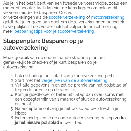
Als je in het bezit bent van een tweede vervoersmiddel zoals een
motor of scooter, laat dan niet de kans liggen om ook op dit
vervoersmiddel te besparen. Ook vo
or verzekeringen als de
scooterverzekering
of
motorverzekering
geldt dat je er goed aan doet om deze verzekeringen periodiek
te vergelijken. Lees verder ook het volgende artikel met nog
meer
besparingstips voor je scooterverzekering
.
Stappenplan: Besparen op je
autoverzekering
Maak gebruik van de onderstaande stappen plan om
gemakkelijk te checken of je kunt besparen op je
autoverzekering.
Pak de huidige polisblad van je autoverzekering erbij;
Start met het
vergelijken van de autoverzekering
;
Vul alle gegevens in en zet de premie van het polisblad af
tegen de premie op de website;
Kom je goedkoper of beter uit? Stap dan over (soms met
een opzegtermijn van 1 maand) of sluit de autoverzekering
online af;
Na acceptatie ontvang je het polisblad per direct in je
inbox;
Indien nodig zeg je de oude autoverzekering pas op
zodra
je het nieuwe polisblad
in bezit hebt.