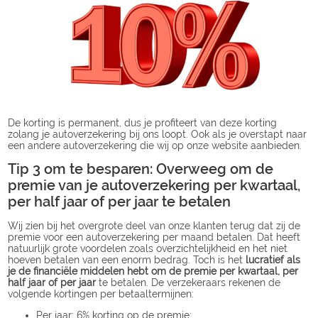
De korting is permanent, dus je profiteert van deze korting
zolang je autoverzekering bij ons loopt. Ook als je overstapt naar
een andere autoverzekering die wij op onze website aanbieden.
Tip 3 om te besparen: Overweeg om de
premie van je autoverzekering per kwartaal,
per half jaar of per jaar te betalen
Wij zien bij het overgrote deel van onze klanten terug dat zij de
premie voor een autoverzekering per maand betalen. Dat heeft
natuurlijk grote voordelen zoals overzichtelijkheid en het niet
hoeven betalen van een enorm bedrag. Toch is het
lucratief als
je de financiële middelen hebt om de premie per kwartaal, per
half jaar of per jaar
te betalen. De verzekeraars rekenen de
volgende kortingen per betaaltermijnen:
Per jaar: 6% korting op de premie;