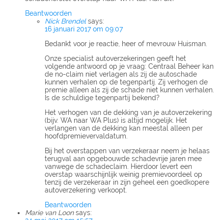
Beantwoorden
Nick Brendel
says:
16 januari 2017 om 09:07
Bedankt voor je reactie, heer of mevrouw Huisman.
Onze specialist autoverzekeringen geeft het
volgende antwoord op je vraag: Centraal Beheer kan
de no-claim niet verlagen als zij de autoschade
kunnen verhalen op de tegenpartij. Zij verhogen de
premie alleen als zij de schade niet kunnen verhalen.
Is de schuldige tegenpartij bekend?
Het verhogen van de dekking van je autoverzekering
(bijv. WA naar WA Plus) is altijd mogelijk. Het
verlangen van de dekking kan meestal alleen per
hoofdpremievervaldatum.
Bij het overstappen van verzekeraar neem je helaas
terugval aan opgebouwde schadevrije jaren mee
vanwege de schadeclaim. Hierdoor levert een
overstap waarschijnlijk weinig premievoordeel op
tenzij de verzekeraar in zijn geheel een goedkopere
autoverzekering verkoopt.
Beantwoorden
Marie van Loon
says: