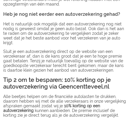
opzegtermijn van één maand.
Heb je nog niet eerder een autoverzekering gehad?
Het is natuurlijk ook mogelijk dat een autoverzekering nog niet
nodig is geweest omdat je geen auto bezat. Ook dan is het aan
te raden om de autoverzekering te vergelijken zodat je zeker
weet dat je het beste aanbod voor het verzekeren van je auto
krijgt.
Sluit je een autoverzekering direct op de website van een
verzekeraar af, dan is de kans groot dat je een te hoge premie
gaat betalen. Tenzij je natuurlijk toevallig op de website van de
goedkoopste verzekeraar terecht bent gekomen, maar de kans
is daartoe klein gezien het aanbod van autoverzekeringen.
Tip 2 om te besparen: 10% korting op je
autoverzekering via Geencentteveel.nl
Alle beetjes helpen om de financiële autolasten te drukken,
daarom hebben wij met de alle verzekeraars in onze vergelijking
afspraken gemaakt zodat wij je
10% korting op een
autoverzekering
kunnen aanbieden. De premie inclusief de
korting zie je direct terug als je de autoverzekering vergelijkt.