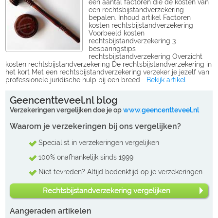
een aantal factoren die de kosten van
een rechtsbijstandverzekering
bepalen. Inhoud artikel Factoren
kosten rechtsbijstandverzekering
Voorbeeld kosten
rechtsbijstandverzekering 3
besparingstips
rechtsbijstandverzekering Overzicht
kosten rechtsbijstandverzekering De rechtsbijstandverzekering in
het kort Met een rechtsbijstandverzekering verzeker je jezelf van
professionele juridische hulp bij een breed...
Bekijk artikel
Geencentteveel.nl blog
Verzekeringen vergelijken doe je op
www.geencentteveel.nl
Waarom je verzekeringen bij ons vergelijken?
Specialist in verzekeringen vergelijken
100% onafhankelijk sinds 1999
Niet tevreden? Altijd bedenktijd op je verzekeringen
Rechtsbijstandverzekering vergelijken
Aangeraden artikelen